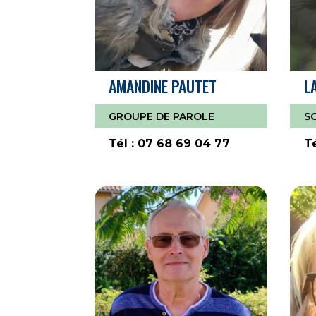
AMANDINE PAUTET
L
GROUPE DE PAROLE
S
Tél : 07 68 69 04 77
Té