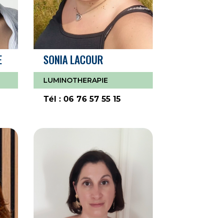
E
SONIA LACOUR
LUMINOTHERAPIE
Tél : 06 76 57 55 15