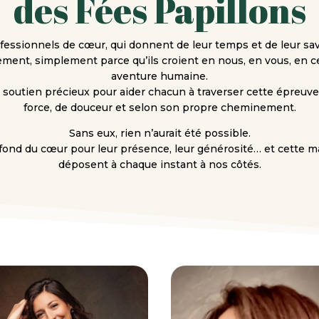
des Fées Papillons
fessionnels de cœur, qui donnent de leur temps et de leur savo
ment, simplement parce qu’ils croient en nous, en vous, en ce
aventure humaine.
n soutien précieux pour aider chacun à traverser cette épreuv
force, de douceur et selon son propre cheminement.
Sans eux, rien n’aurait été possible.
fond du cœur pour leur présence, leur générosité… et cette ma
déposent à chaque instant à nos côtés.