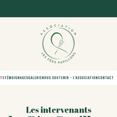
NTS
TÉMOIGNAGES
GALERIE
NOUS SOUTENIR
L’ASSOCIATION
CONTACT
Les intervenants