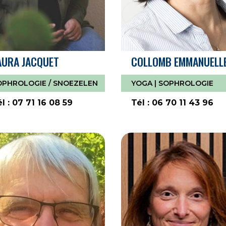
AURA JACQUET
COLLOMB EMMANUELL
OPHROLOGIE / SNOEZELEN
YOGA | SOPHROLOGIE
l : 07 71 16 08 59
Tél : 06 70 11 43 96