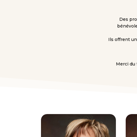
Des pro
bénévole
Ils offrent u
Merci du 