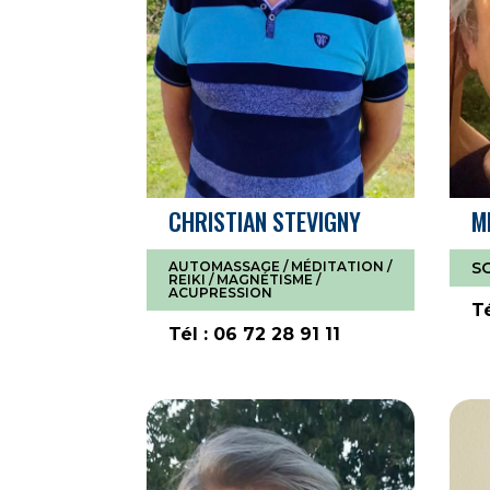
CHRISTIAN STEVIGNY
M
AUTOMASSAGE / MÉDITATION /
S
REIKI / MAGNÉTISME /
ACUPRESSION
T
Tél : 06 72 28 91 11