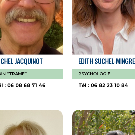
ICHEL JACQUINOT
EDITH SUCHEL-MINGR
OIN “TRAME”
PSYCHOLOGIE
él : 06 08 68 71 46
Tél : 06 82 23 10 84