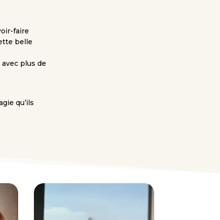
ir-faire
tte belle
e avec plus de
gie qu’ils