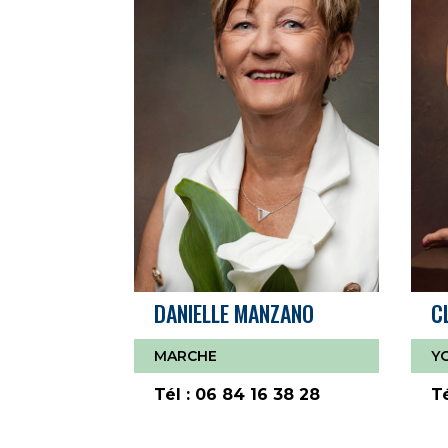
DANIELLE MANZANO
C
MARCHE
Y
Tél : 06 84 16 38 28
Té