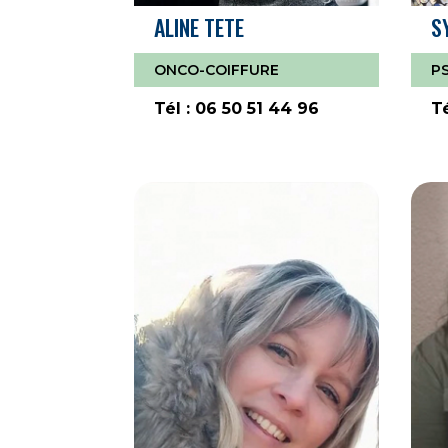
ALINE TETE
S
ONCO-COIFFURE
P
Tél : 06 50 51 44 96
Té