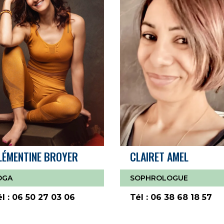
LÉMENTINE BROYER
CLAIRET AMEL
OGA
SOPHROLOGUE
l : 06 50 27 03 06
Tél : 06 38 68 18 57