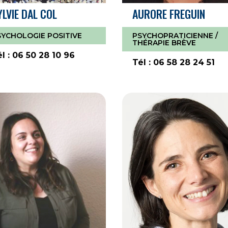
YLVIE DAL COL
AURORE FREGUIN
SYCHOLOGIE POSITIVE
PSYCHOPRATICIENNE /
THÉRAPIE BRÈVE
l : 06 50 28 10 96
Tél : 06 58 28 24 51