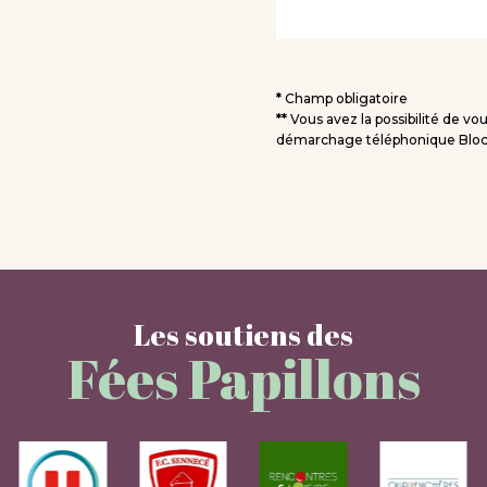
*
Champ obligatoire
**
Vous avez la possibilité de vou
démarchage téléphonique Blocte
Les soutiens des
Fées Papillons