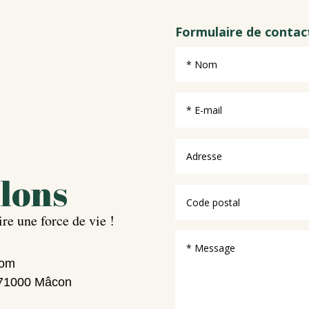
Formulaire de contact
llons
ire une force de vie !
com
 71000 Mâcon