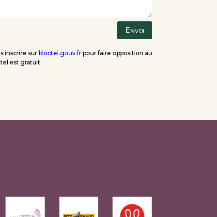
Envoi
s inscrire sur
bloctel.gouv.fr
pour faire opposition au
l est gratuit