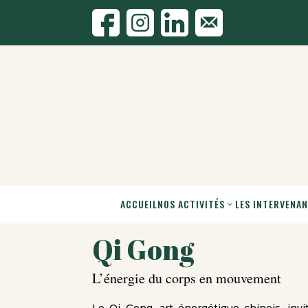
ACCUEIL
NOS ACTIVITÉS
LES INTERVENA
Qi Gong
L’énergie du corps en mouvement
Le Qi Gong, art énergétique chinois, invit