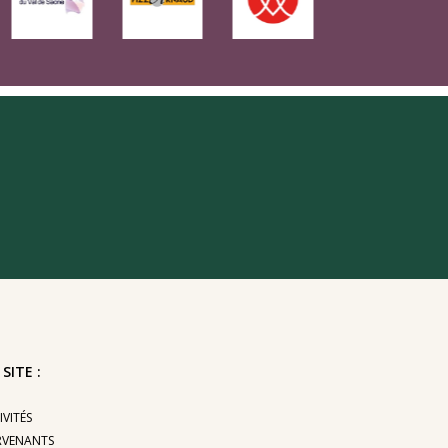
SITE :
IVITÉS
ERVENANTS