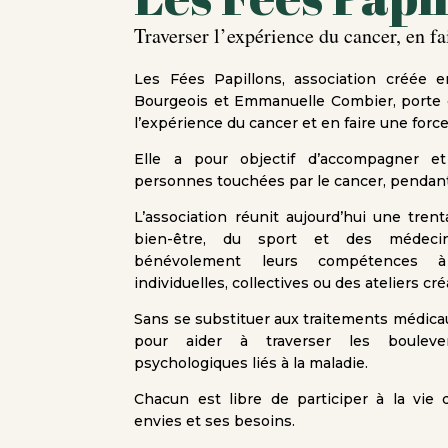
Traverser l’expérience du cancer, en fa
Les Fées Papillons, association créée 
Bourgeois et Emmanuelle Combier, porte 
l’expérience du cancer et en faire une force 
Elle a pour objectif d’accompagner et
personnes touchées par le cancer, pendant 
L’association réunit aujourd’hui une tren
bien-être, du sport et des médeci
bénévolement leurs compétences à
individuelles, collectives ou des ateliers créa
Sans se substituer aux traitements médica
pour aider à traverser les boulev
psychologiques liés à la maladie.
Chacun est libre de participer à la vie d
envies et ses besoins.