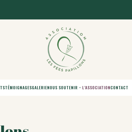
NTS
TÉMOIGNAGES
GALERIE
NOUS SOUTENIR
L’ASSOCIATION
CONTACT
llons