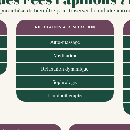
parenthèse de bien-être pour traverser la maladie autr
RELAXATION & RESPIRATION
Auto-massage
Méditation
Relaxation dynamique
Sophrologie
Luminothérapie