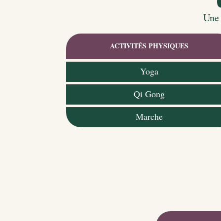
Une 
ACTIVITÉS PHYSIQUES
Yoga
Qi Gong
Marche