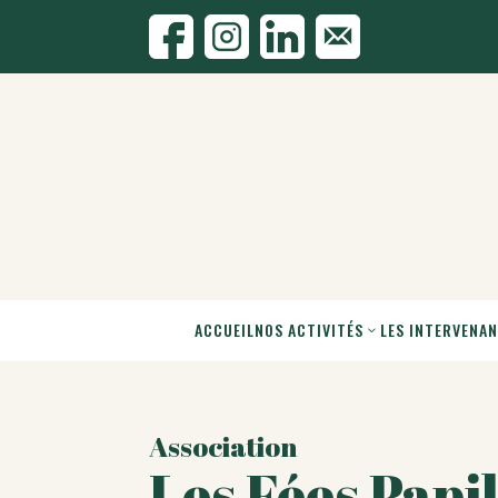
ACCUEIL
NOS ACTIVITÉS
LES INTERVENA
Association
Les Fées Papi