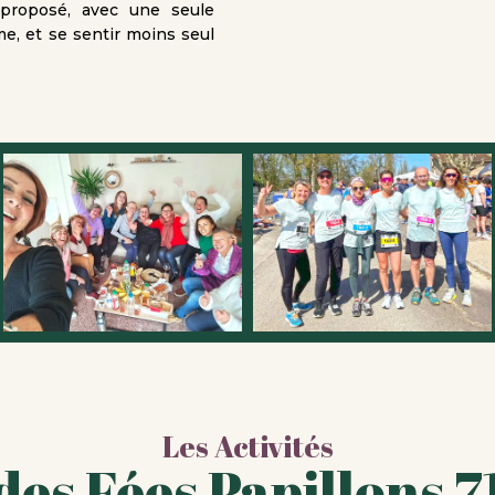
proposé, avec une seule
e, et se sentir moins seul
Les Activités
des Fées Papillons 7