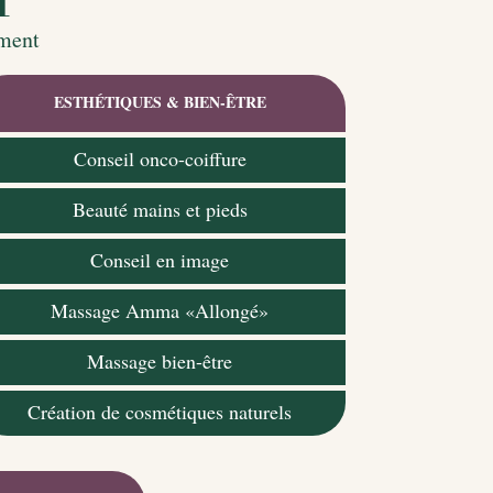
ement
ESTHÉTIQUES & BIEN-ÊTRE
Conseil onco-coiffure
Beauté mains et pieds
Conseil en image
Massage Amma «Allongé»
Massage bien-être
Création de cosmétiques naturels