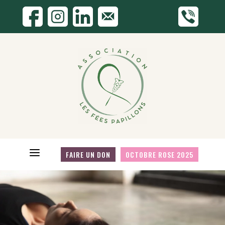
a
FAIRE UN DON
OCTOBRE ROSE 2025