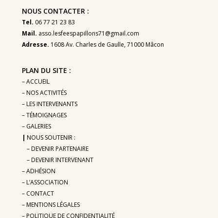
NOUS CONTACTER :
Tel.
06 77 21 23 83
Mail.
asso.lesfeespapillons71@gmail.com
Adresse.
1608 Av. Charles de Gaulle, 71000 Mâcon
PLAN DU SITE :
– ACCUEIL
– NOS ACTIVITÉS
– LES INTERVENANTS
– TÉMOIGNAGES
– GALERIES
|
NOUS SOUTENIR :
– DEVENIR PARTENAIRE
– DEVENIR INTERVENANT
– ADHÉSION
– L’
ASSOCIATION
– CONTACT
– MENTIONS LÉGALES
– POLITIQUE DE CONFIDENTIALITÉ