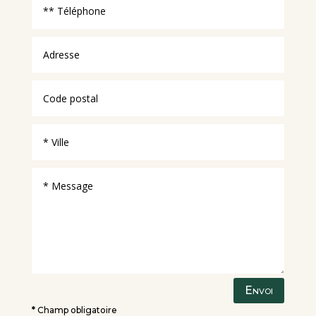
Envoi
*
Champ obligatoire