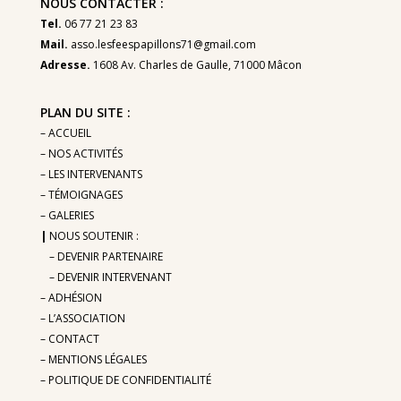
NOUS CONTACTER :
Tel.
06 77 21 23 83
Mail.
asso.lesfeespapillons71@gmail.com
Adresse.
1608 Av. Charles de Gaulle, 71000 Mâcon
PLAN DU SITE :
– ACCUEIL
– NOS ACTIVITÉS
– LES INTERVENANTS
– TÉMOIGNAGES
– GALERIES
|
NOUS SOUTENIR :
– DEVENIR PARTENAIRE
– DEVENIR INTERVENANT
– ADHÉSION
– L’
ASSOCIATION
– CONTACT
– MENTIONS LÉGALES
– POLITIQUE DE CONFIDENTIALITÉ