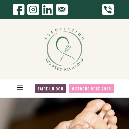
a
FAIRE UN DON
OCTOBRE ROSE 2025