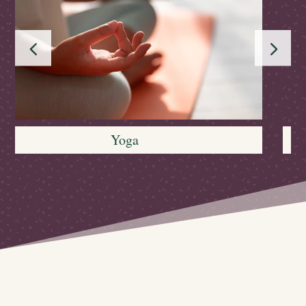
Qi Gong